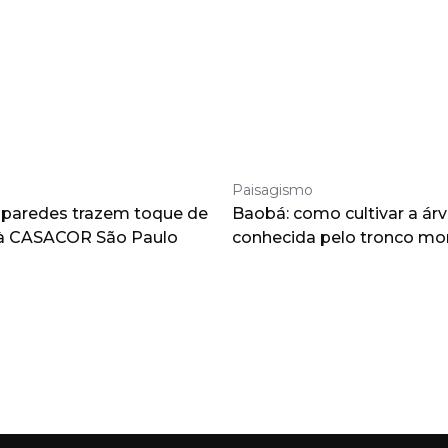
Paisagismo
 paredes trazem toque de
Baobá: como cultivar a árv
à CASACOR São Paulo
conhecida pelo tronco m