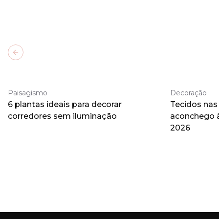
Previous slide
Paisagismo
Decoração
6 plantas ideais para decorar
Tecidos nas
corredores sem iluminação
aconchego 
2026