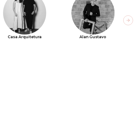
Next
Casa Arquitetura
Alan Gustavo