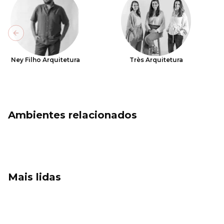
Previous slide
Ney Filho Arquitetura
Très Arquitetura
Ambientes relacionados
Mais lidas