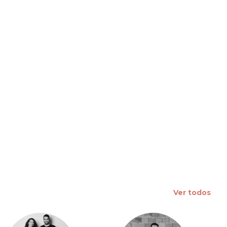
 slide
Ver todos