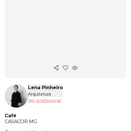
Copiar link
Lena Pinheiro
Arquitetura
Ver profissional
Café
CASACOR
MG