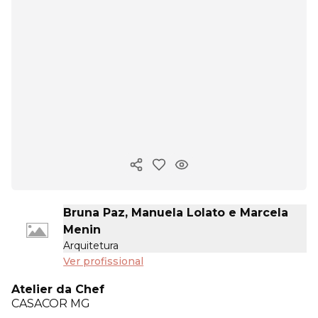
Copiar link
Bruna Paz, Manuela Lolato e Marcela
Menin
Arquitetura
Ver profissional
Atelier da Chef
CASACOR
MG