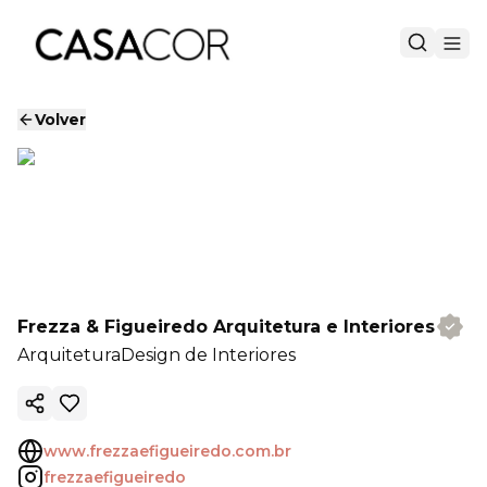
Volver
Frezza & Figueiredo Arquitetura e Interiores
Arquitetura
Design de Interiores
Copiar enlace
www.frezzaefigueiredo.com.br
frezzaefigueiredo