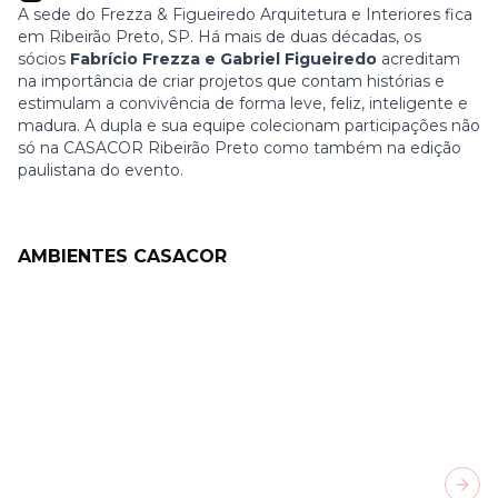
A sede do Frezza & Figueiredo Arquitetura e Interiores fica
em Ribeirão Preto, SP. Há mais de duas décadas, os
sócios
Fabrício Frezza e Gabriel Figueiredo
acreditam
na importância de criar projetos que contam histórias e
estimulam a convivência de forma leve, feliz, inteligente e
madura. A dupla e sua equipe colecionam participações não
só na CASACOR Ribeirão Preto como também na edição
paulistana do evento.
AMBIENTES CASACOR
Next