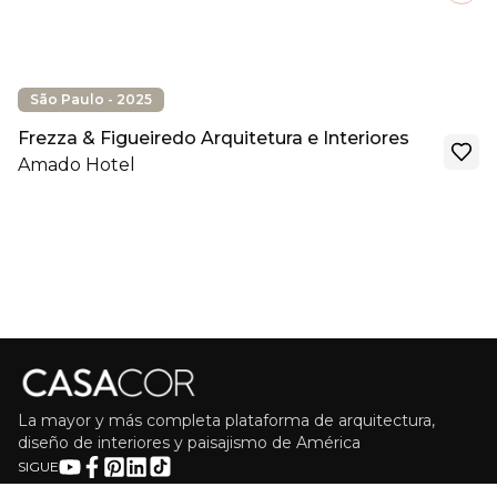
São Paulo - 2025
Frezza & Figueiredo Arquitetura e Interiores
Amado Hotel
La mayor y más completa plataforma de arquitectura,
diseño de interiores y paisajismo de América
SIGUE