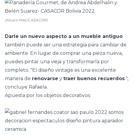
(Alvaro Mier/CASACOR)
Darle un nuevo aspecto a un mueble antiguo
también puede ser una estrategia para cambiar de
ambiente. En lugar de comprar una pieza nueva,
puedes pintar una vieja y transformarla por
completo. "El diseño vintage es una excelente
manera de
renovarse
y
traer buenos recuerdos
",
concluye Rafaela.
Apuesta por los objetos decorativos