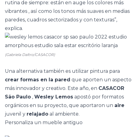
rutina de siempre: están en auge los
colores más
vibrantes
, así como los tonos más suaves en medias
paredes, cuadros sectorizados y con texturas”,
explica.
(Gabriela Daltro/CASACOR)
Una alternativa también es utilizar pintura para
crear formas en la pared
que aporten un aspecto
más innovador y creativo. Este año, en
CASACOR
São Paulo
,
Wesley Lemos
apostó por formatos
orgánicos en su proyecto, que aportaron un
aire
juvenil y
relajado
al ambiente.
Personaliza un mueble antiguo