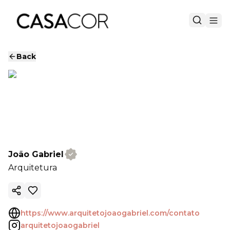
Back
João Gabriel
Arquitetura
Copy ink
https://www.arquitetojoaogabriel.com/contato
arquitetojoaogabriel