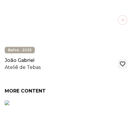
Next
Bahia - 2025
João Gabriel
Ateliê de Tebas
MORE CONTENT