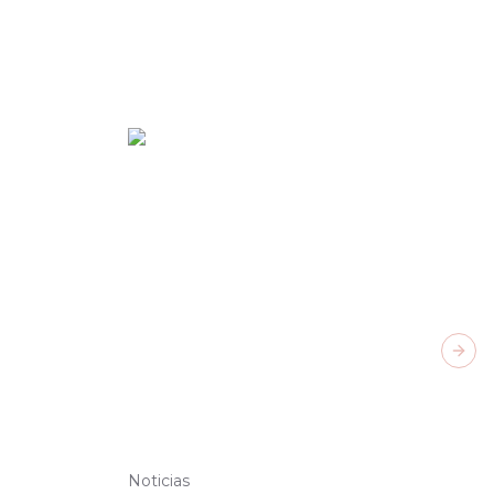
Next
Noticias