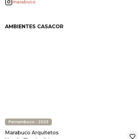
marabuco
AMBIENTES CASACOR
Pernambuco - 2023
Marabuco Arquitetos