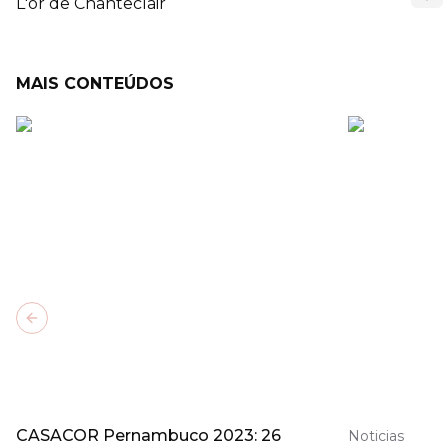
L'or de Chanteclair
MAIS CONTEÚDOS
Previous slide
CASACOR Pernambuco 2023: 26
Noticias