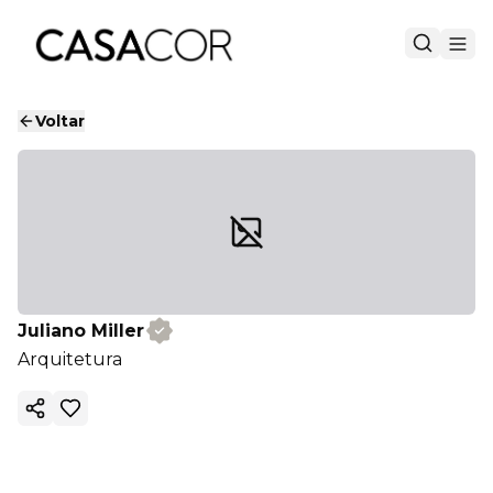
Voltar
Juliano Miller
Arquitetura
Copiar link