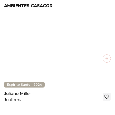
AMBIENTES CASACOR
Next
Espírito Santo - 2024
Juliano Miller
Joalheria