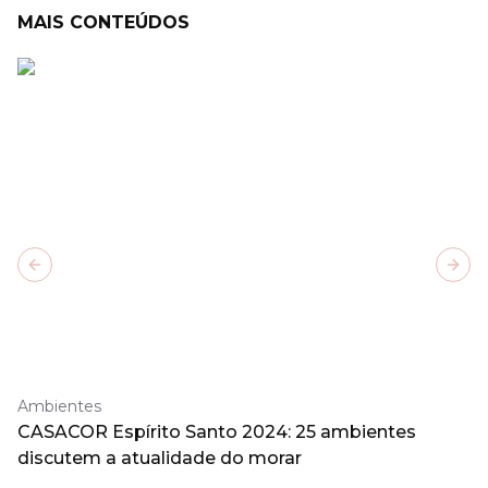
MAIS CONTEÚDOS
Previous slide
Next
Ambientes
CASACOR Espírito Santo 2024: 25 ambientes
discutem a atualidade do morar