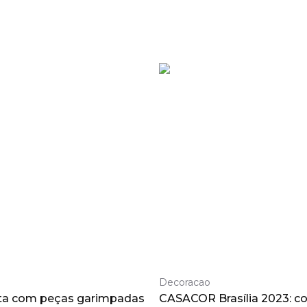
Decoracao
ta com peças garimpadas
CASACOR Brasília 2023: c