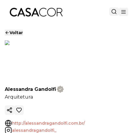
Voltar
Alessandra Gandolfi
Arquitetura
Copiar link
http://alessandragandolfi.com.br/
alessandragandolfi_