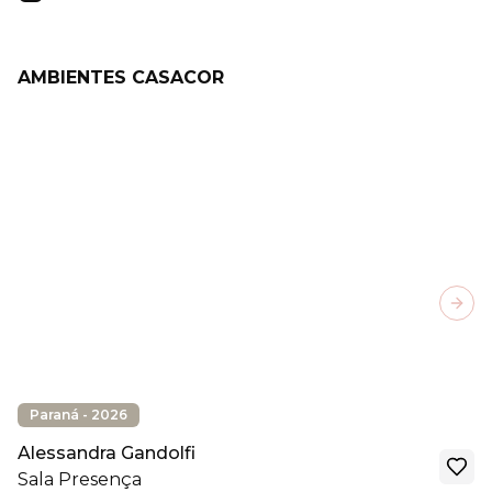
AMBIENTES CASACOR
Next
Paraná - 2026
Alessandra Gandolfi
Sala Presença