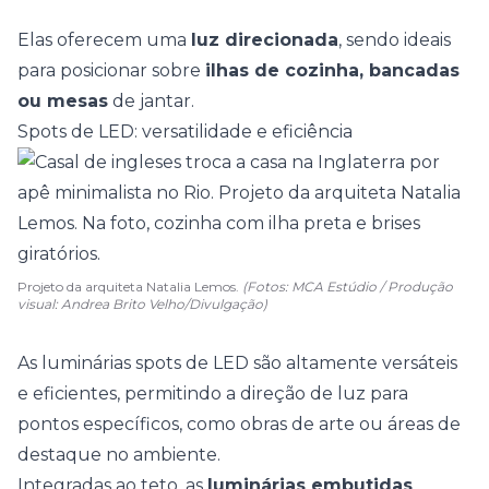
Elas oferecem uma
luz direcionada
, sendo ideais
para posicionar sobre
ilhas de cozinha, bancadas
ou mesas
de jantar.
Spots de LED: versatilidade e eficiência
Projeto da arquiteta Natalia Lemos.
(Fotos: MCA Estúdio / Produção
visual: Andrea Brito Velho/Divulgação)
As luminárias spots de LED são altamente versáteis
e eficientes, permitindo a direção de luz para
pontos específicos, como obras de arte ou áreas de
destaque no ambiente.
Integradas ao teto, as
luminárias embutidas