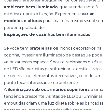
dois elementos estrategicamente, consegue-se um
ambiente bem iluminado
, que atende tanto à
estética quanto à função. Experimente
variar
modelos e alturas
para criar dinamismo visual sem
perder a praticidade.
Inspirações de cozinhas bem iluminadas
Se você tem
prateleiras ou
nichos decorativos na
cozinha
, investir em iluminação de destaque pode
valorizar esses espaços. Spots direcionados ou fitas
de LED são perfeitas para iluminar utensílios livros
de receitas ou elementos decorativos, criando um
ponto focal interessante no ambiente.
A
iluminação sob os armários superiores
é uma
tendência crescente. As fitas de LED ou luminárias
embutidas criam uma luz direta sobre as bancadas