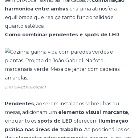
sem provocar sombras marcadas.
A
combinação
harmônica entre ambas
cria uma atmosfera
equilibrada que realça tanto funcionalidade
quanto estética.
Como combinar pendentes e spots de LED
(Leo Silva/Divulgação)
Pendentes
, ao serem instalados sobre ilhas ou
mesas, adicionam um
elemento visual marcante
,
enquanto os
spots de LED
oferecem
iluminação
prática nas áreas de trabalho
. Ao posicioná-los os