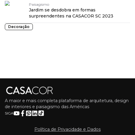
Paisagismo
Jardim se desdobra em formas
surpreendentes na CASACOR SC 2023
Decoração
A maior e mais completa plataforma de arquitetura, design
de interiores e paisagismo das Américas
SIGA
Política de Privacidade e Dados