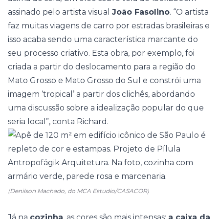
assinado pelo artista visual
João Fasolino
. “O artista
faz muitas viagens de carro por estradas brasileiras e
isso acaba sendo uma característica marcante do
seu processo criativo. Esta obra, por exemplo, foi
criada a partir do deslocamento para a região do
Mato Grosso e Mato Grosso do Sul e constrói uma
imagem ‘tropical’ a partir dos clichês, abordando
uma discussão sobre a idealização popular do que
seria local”, conta Richard.
(Denilson Machado, do MCA Estudio/CASACOR)
Já na
cozinha
, as cores são mais intensas:
a caixa da