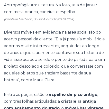
(Denilson Machado, do MCA Estudio/CASACOR)
Diversos móveis em evidência na área social são do
acervo pessoal da cliente. “Ela já possuía mobiliário e
adornos muito interessantes, adquiridos ao longo
de anos e que claramente contavam sua história de
vida. Esse acabou sendo o ponto de partida para um
projeto descolado e colorido, que conversasse com
aqueles objetos que traziam bastante da sua
história”, conta Maria Clara.
Entre as peças, estão o
espelho de piso antigo
,
com três folhas articuladas; a
cristaleira antiga
com acabamento dourado
; o
móvel-bar vintage