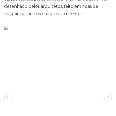
desenhado pelos arquitetos, feito em ripas de
madeira dispostos no formato chevron.
Previous slide
Next