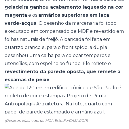
geladeira ganhou acabamento laqueado na cor
magenta
e os
armários superiores em laca
verde-acqua
. O desenho da marcenaria foi todo
executado em compensado de MDF e revestido em
folhas naturais de freijó. A bancada foi feita em
quartzo branco e, para o frontispício, a dupla
desenhou uma calha para colocar temperos e
utensílios, com espelho ao fundo. Ele reflete o
revestimento da parede oposta, que remete a
escamas de peixe
.
(Denilson Machado, do MCA Estudio/CASACOR)