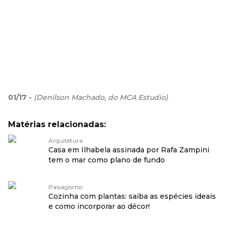
01
/
17
-
(
Denilson Machado, do MCA Estudio
)
Matérias relacionadas:
Arquitetura
Casa em Ilhabela assinada por Rafa Zampini
tem o mar como plano de fundo
Paisagismo
Cozinha com plantas: saiba as espécies ideais
e como incorporar ao décor!