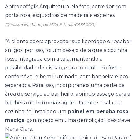
(Denilson Machado, do MCA Estudio/CASACOR)
“A cliente adora aproveitar sua liberdade e receber
amigos; por isso, foi um desejo dela que a
cozinha
fosse integrada com a
sala
, mantendo a
possibilidade de divisão, e que o
banheiro
fosse
confortável e bem iluminado, com banheira e box
separados. Para isso, incorporamos uma parte da
área de serviço ao banheiro, abrindo espaço para a
banheira de hidromassagem. Já entre a sala e a
cozinha, foi instalado um
painel em peroba rosa
maciça
, garimpado em uma demolição”, descreve
Maria Clara.