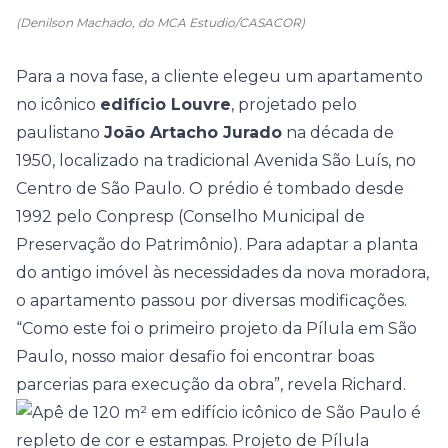
(Denilson Machado, do MCA Estudio/CASACOR)
Para a nova fase, a cliente elegeu um apartamento
no icônico
edifício Louvre
, projetado pelo
paulistano
João Artacho Jurado
na década de
1950, localizado na tradicional Avenida São Luís, no
Centro de São Paulo. O prédio é tombado desde
1992 pelo Conpresp (Conselho Municipal de
Preservação do Patrimônio). Para adaptar a planta
do antigo imóvel às necessidades da nova moradora,
o apartamento passou por diversas modificações.
“Como este foi o primeiro projeto da Pílula em São
Paulo, nosso maior desafio foi encontrar boas
parcerias para execução da obra”, revela Richard.