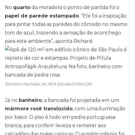
No
quarto
da moradora o ponto de partida foi o
papel de parede estampado
. “Ele foi a inspiração
para pintar todas as paredes do cômodo no mesmo
tom de azul, trazendo a sensação de aconchego
para este ambiente”, aponta Richard.
(Denilson Machado, do MCA Estudio/CASACOR)
Já no
banheiro
, a bancada foi projetada em um
mármore rosê translúcido
, com uma iluminação
por baixo. O piso é todo em pedra portuguesa
branca, para conferir leveza e remeter aos
calçadões das praias cariocas. O armário inferior foi