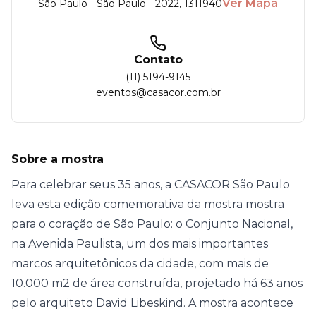
Ver Mapa
São Paulo
-
São Paulo - 2022
,
1311940
Contato
(11) 5194-9145
eventos@casacor.com.br
Sobre a mostra
Para celebrar seus 35 anos, a CASACOR São Paulo
leva esta edição comemorativa da mostra mostra
para o coração de São Paulo: o Conjunto Nacional,
na Avenida Paulista, um dos mais importantes
marcos arquitetônicos da cidade, com mais de
10.000 m2 de área construída, projetado há 63 anos
pelo arquiteto David Libeskind. A mostra acontece