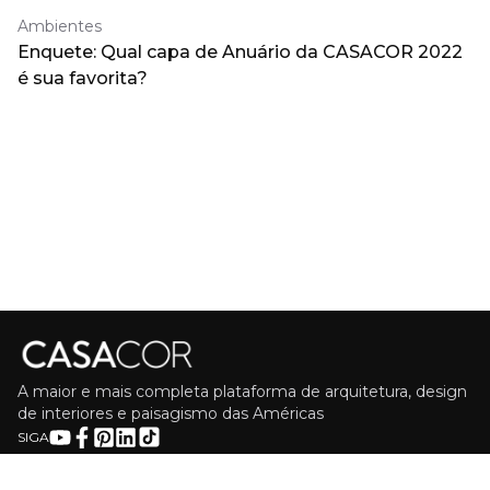
Ambientes
Enquete: Qual capa de Anuário da CASACOR 2022
é sua favorita?
A maior e mais completa plataforma de arquitetura, design
de interiores e paisagismo das Américas
SIGA