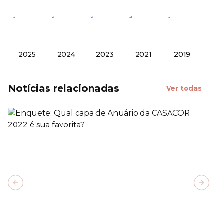
2025
2024
2023
2021
2019
Notícias relacionadas
Ver todas
Previous slide
Next