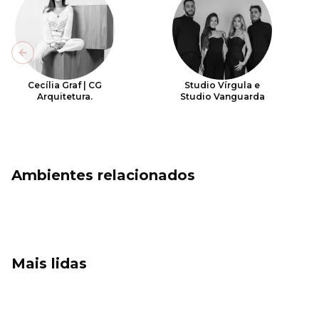
Previous slide
Cecília Graf | CG
Studio Vírgula e
Arquitetura.
Studio Vanguarda
Ambientes relacionados
Mais lidas