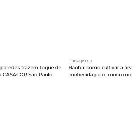
Paisagismo
 paredes trazem toque de
Baobá: como cultivar a árv
à CASACOR São Paulo
conhecida pelo tronco m