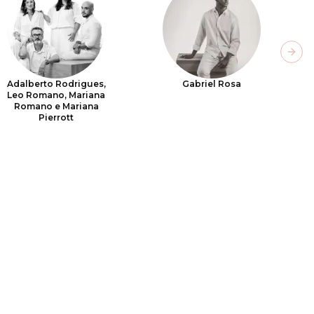
Next
Adalberto Rodrigues,
Gabriel Rosa
Leo Romano, Mariana
Romano e Mariana
Pierrott