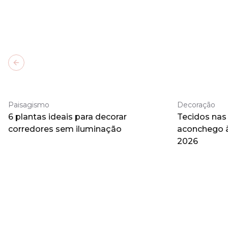
Previous slide
Paisagismo
Decoração
6 plantas ideais para decorar
Tecidos nas
corredores sem iluminação
aconchego 
2026