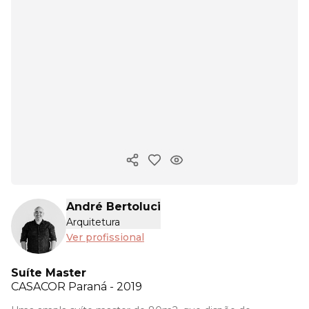
Copiar link
André Bertoluci
Arquitetura
Ver profissional
Suíte Master
CASACOR
Paraná - 2019