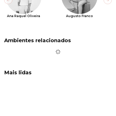
Previous slide
Next
Ana Raquel Oliveira
Augusto Franco
Ambientes relacionados
Mais lidas