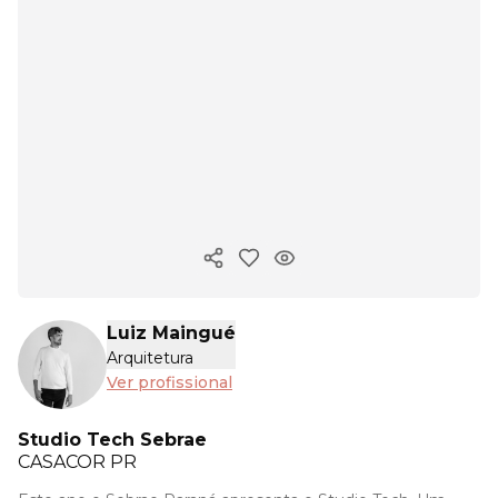
Copiar link
Luiz Maingué
Arquitetura
Ver profissional
Studio Tech Sebrae
CASACOR
PR