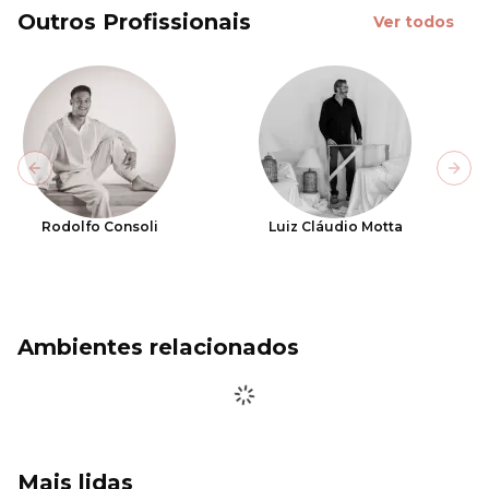
Outros Profissionais
Ver todos
Previous slide
Next
Rodolfo Consoli
Luiz Cláudio Motta
Ambientes relacionados
Mais lidas