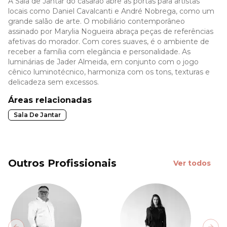
A Sala de Jantar do casarão abre as portas para artistas
locais como Daniel Cavalcanti e André Nobrega, como um
grande salão de arte. O mobiliário contemporâneo
assinado por Marylia Nogueira abraça peças de referências
afetivas do morador. Com cores suaves, é o ambiente de
receber a família com elegância e personalidade. As
luminárias de Jader Almeida, em conjunto com o jogo
cênico luminotécnico, harmoniza com os tons, texturas e
delicadeza sem excessos.
Áreas relacionadas
Sala De Jantar
Outros Profissionais
Ver todos