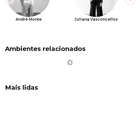
Previous slide
Next
André Monte
Juliana Vasconcellos
Ambientes relacionados
Mais lidas