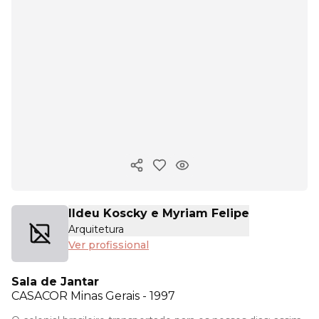
Copiar link
Ildeu Koscky e Myriam Felipe
Arquitetura
Ver profissional
Sala de Jantar
CASACOR
Minas Gerais - 1997