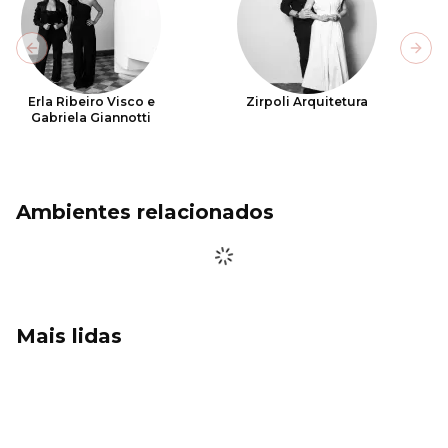
Previous slide
Next
Erla Ribeiro Visco e
Zirpoli Arquitetura
Gabriela Giannotti
Ambientes relacionados
Mais lidas