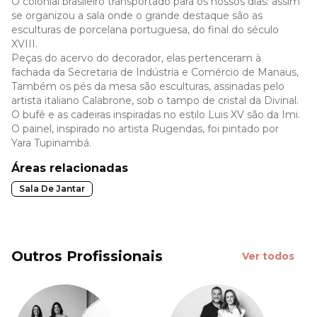
O colonial brasileiro transportado para os nossos dias: assim
se organizou a sala onde o grande destaque são as
esculturas de porcelana portuguesa, do final do século
XVIII.
Peças do acervo do decorador, elas pertenceram à
fachada da Secretaria de Indústria e Comércio de Manaus,
Também os pés da mesa são esculturas, assinadas pelo
artista italiano Calabrone, sob o tampo de cristal da Divinal.
O bufê e as cadeiras inspiradas no estilo Luis XV são da Imi.
O painel, inspirado no artista Rugendas, foi pintado por
Yara Tupinambá.
Áreas relacionadas
Sala De Jantar
Outros Profissionais
Ver todos