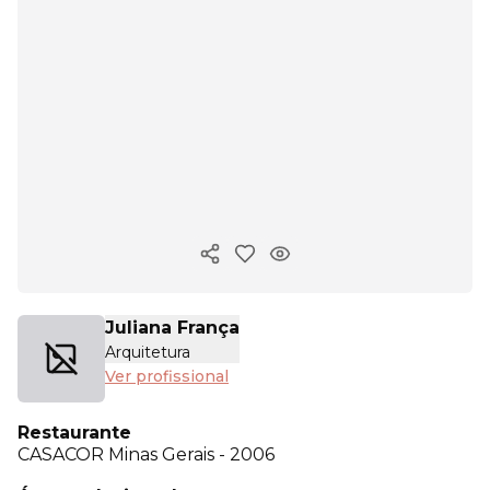
Copiar link
Juliana França
Arquitetura
Ver profissional
Restaurante
CASACOR
Minas Gerais - 2006