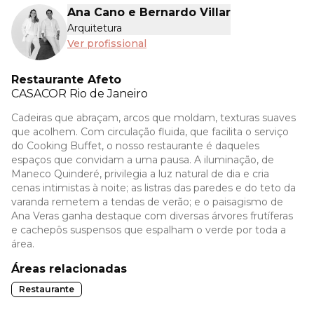
Ana Cano e Bernardo Villar
Arquitetura
Ver profissional
Restaurante Afeto
CASACOR
Rio de Janeiro
Cadeiras que abraçam, arcos que moldam, texturas suaves
que acolhem. Com circulação fluida, que facilita o serviço
do Cooking Buffet, o nosso restaurante é daqueles
espaços que convidam a uma pausa. A iluminação, de
Maneco Quinderé, privilegia a luz natural de dia e cria
cenas intimistas à noite; as listras das paredes e do teto da
varanda remetem a tendas de verão; e o paisagismo de
Ana Veras ganha destaque com diversas árvores frutíferas
e cachepôs suspensos que espalham o verde por toda a
área.
Áreas relacionadas
Restaurante