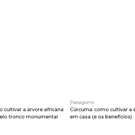
Paisagismo
cultivar a árvore africana
Cúrcuma: como cultivar a 
pelo tronco monumental
em casa (e os benefícios)