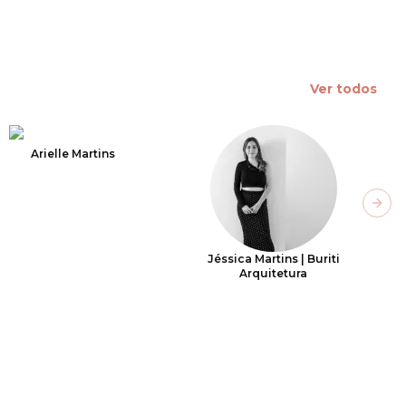
Ver todos
Arielle Martins
Next
Jéssica Martins | Buriti
Arquitetura