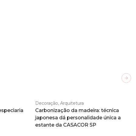
Next
Decoração, Arquitetura
especiaria
Carbonização da madeira: técnica
japonesa dá personalidade única a
estante da CASACOR SP