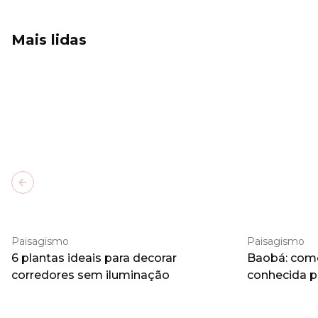
Mais lidas
Previous slide
Paisagismo
Paisagismo
6 plantas ideais para decorar
Baobá: como 
corredores sem iluminação
conhecida 