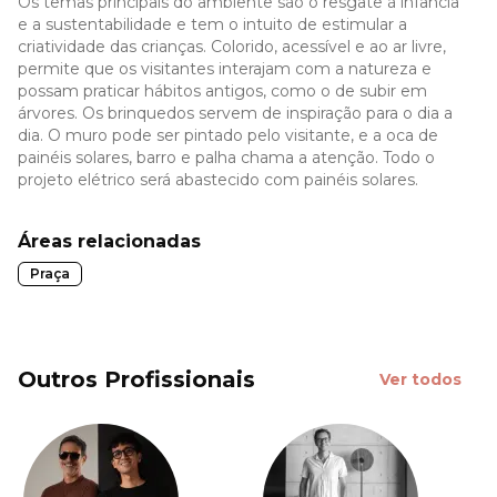
Os temas principais do ambiente são o resgate à infância
e a sustentabilidade e tem o intuito de estimular a
criatividade das crianças. Colorido, acessível e ao ar livre,
permite que os visitantes interajam com a natureza e
possam praticar hábitos antigos, como o de subir em
árvores. Os brinquedos servem de inspiração para o dia a
dia. O muro pode ser pintado pelo visitante, e a oca de
painéis solares, barro e palha chama a atenção. Todo o
projeto elétrico será abastecido com painéis solares.
Áreas relacionadas
Praça
Outros Profissionais
Ver todos