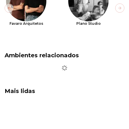
Previous slide
Next
Favaro Arquitetos
Plano Studio
Ambientes relacionados
Mais lidas