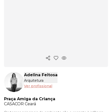
Copiar link
Adelina Feitosa
Arquitetura
Ver profissional
Praça Amiga da Criança
CASACOR
Ceará