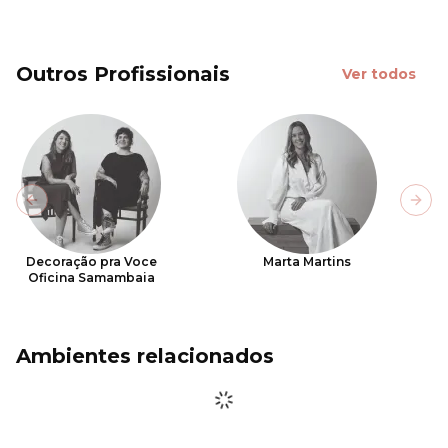
Outros Profissionais
Ver todos
Previous slide
Next
Decoração pra Voce
Marta Martins
Oficina Samambaia
Ambientes relacionados