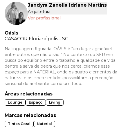
Jandyra Zanella Idriane Martins
Arquitetura
Ver profissional
Oásis
CASACOR
Florianópolis - SC
Na linguagem figurada, OÁSIS é “um lugar agradável
entre outros que não o são.” No contexto do SER em
busca do equilíbrio entre o trabalho e qualidade de vida
dentre a selva de pedra que nos cerca, criamos esse
espaço para a NATERIAL, onde os quatro elementos da
natureza e os cinco sentidos possibilitam a percepção
sensorial do ambiente como um todo.
Áreas relacionadas
Lounge
Espaço
Living
Marcas relacionadas
Tintas Coral
Naterial