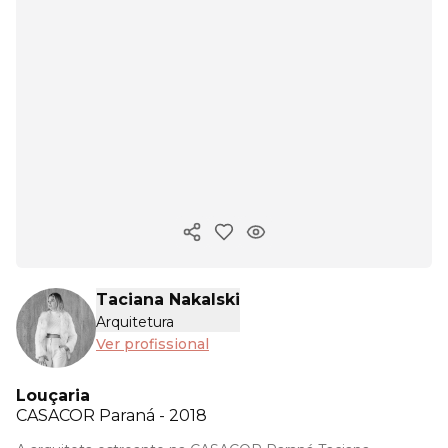
Copiar link
Taciana Nakalski
Arquitetura
Ver profissional
Louçaria
CASACOR
Paraná - 2018