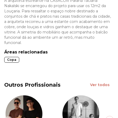
A arquiteta estreante na CASACOR Paraná Taciana
Nakalski se encarregou do projeto para usar os 12m2 da
Louçaria. Para ressaltar o espaço nobre destinado a
conjuntos de chá e pratos nas casas tradicionais da cidade,
a arquiteta recorreu a uma estante com acabamento em
cobre, onde louças e vidros ganham o destaque de uma
vitrine. A simetria do mobiliário que acompanha o balcão
funcional dá ao ambiente um ar retrô, mas muito
funcional.
Áreas relacionadas
Copa
Outros Profissionais
Ver todos