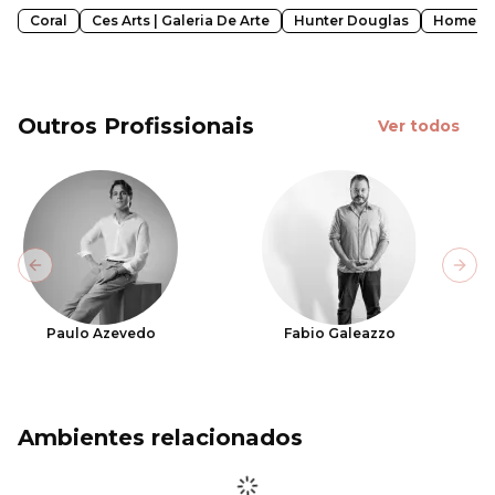
Coral
Ces Arts | Galeria De Arte
Hunter Douglas
Home De
Outros Profissionais
Ver todos
Previous slide
Next
Paulo Azevedo
Fabio Galeazzo
Ambientes relacionados