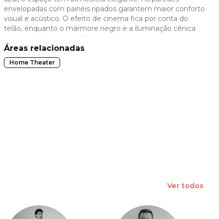
envelopadas com painéis ripados garantem maior conforto
 slide
visual e acústico. O efeito de cinema fica por conta do
telão, enquanto o mármore negro e a iluminação cênica
trazem requinte ao ambiente.
Áreas relacionadas
Home Theater
Ver todos