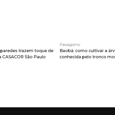
Paisagismo
 paredes trazem toque de
Baobá: como cultivar a árv
à CASACOR São Paulo
conhecida pelo tronco m