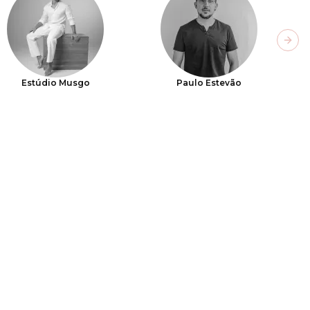
Next
Estúdio Musgo
Paulo Estevão