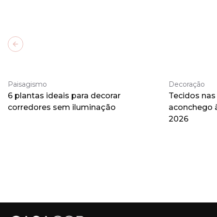
Previous slide
Paisagismo
Decoração
6 plantas ideais para decorar
Tecidos nas
corredores sem iluminação
aconchego 
2026