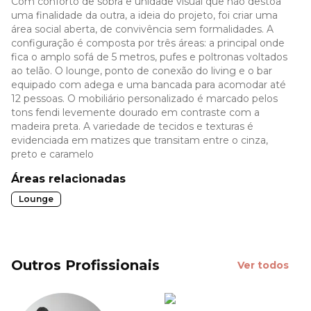
Com conforto de sobra e unidade visual que não destoa
uma finalidade da outra, a ideia do projeto, foi criar uma
área social aberta, de convivência sem formalidades. A
configuração é composta por três áreas: a principal onde
fica o amplo sofá de 5 metros, pufes e poltronas voltados
ao telão. O lounge, ponto de conexão do living e o bar
equipado com adega e uma bancada para acomodar até
12 pessoas. O mobiliário personalizado é marcado pelos
tons fendi levemente dourado em contraste com a
madeira preta. A variedade de tecidos e texturas é
evidenciada em matizes que transitam entre o cinza,
preto e caramelo
Áreas relacionadas
Lounge
Outros Profissionais
Ver todos