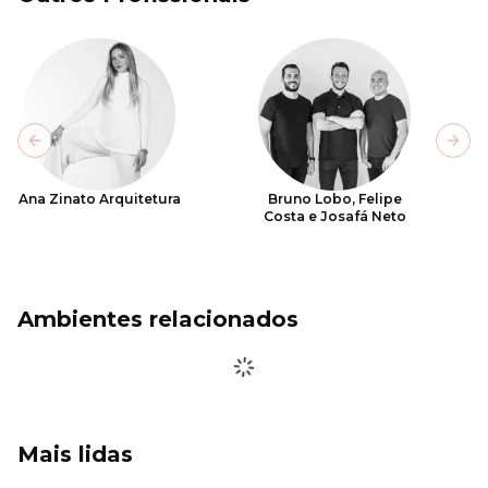
Previous slide
Next
Ana Zinato Arquitetura
Bruno Lobo, Felipe
Costa e Josafá Neto
Ambientes relacionados
Mais lidas