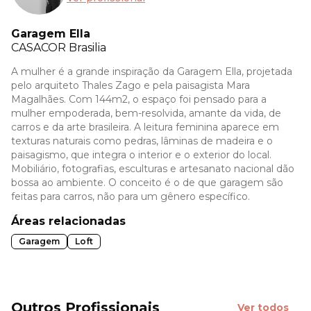
Garagem Ella
CASACOR
Brasilia
A mulher é a grande inspiração da Garagem Ella, projetada
pelo arquiteto Thales Zago e pela paisagista Mara
Magalhães. Com 144m2, o espaço foi pensado para a
mulher empoderada, bem-resolvida, amante da vida, de
carros e da arte brasileira. A leitura feminina aparece em
texturas naturais como pedras, lâminas de madeira e o
paisagismo, que integra o interior e o exterior do local.
Mobiliário, fotografias, esculturas e artesanato nacional dão
bossa ao ambiente. O conceito é o de que garagem são
feitas para carros, não para um gênero específico.
Áreas relacionadas
Garagem
Loft
Outros Profissionais
Ver todos