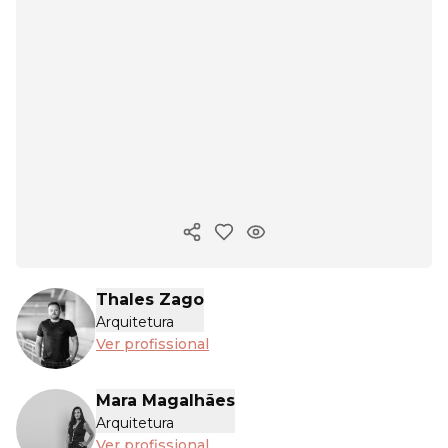
Copiar link
Thales Zago
Arquitetura
Ver profissional
Mara Magalhães
Arquitetura
Ver profissional