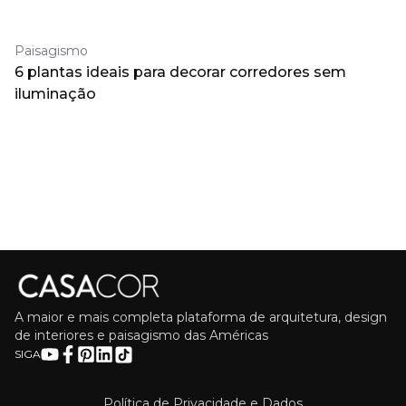
Paisagismo
6 plantas ideais para decorar corredores sem
iluminação
A maior e mais completa plataforma de arquitetura, design
de interiores e paisagismo das Américas
SIGA
Política de Privacidade e Dados