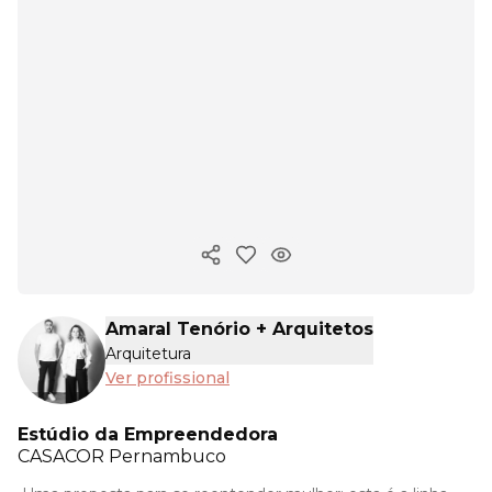
Copiar link
Amaral Tenório + Arquitetos
Arquitetura
Ver profissional
Estúdio da Empreendedora
CASACOR
Pernambuco