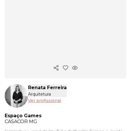
Copiar link
Renata Ferreira
Arquitetura
Ver profissional
Espaço Games
CASACOR
MG