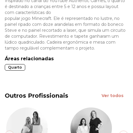
Inspirado no canal do YouTube Authentic Games, o quarto
é destinado a crianças entre 5 e 12 anos e possui layout
com características do
popular jogo Minecraft. Ele é representado no lustre, no
painel ripado com doze arandelas em formato do boneco
Steve e no painel recortado a laser, que simula um circuito
de computador. Revestimento e tapete ganharam um
lúdico quadriculado. Cadeira ergonômica e mesa com
tampo regulável complementam o projeto.
Áreas relacionadas
Quarto
Outros Profissionais
Ver todos