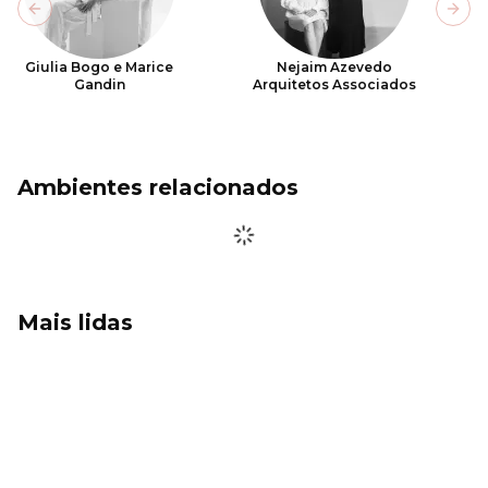
Previous slide
Next
Giulia Bogo e Marice
Nejaim Azevedo
Gandin
Arquitetos Associados
Ambientes relacionados
Mais lidas