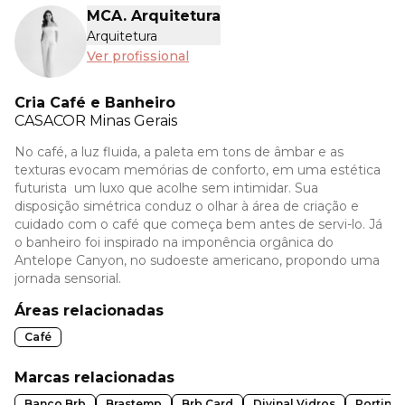
MCA. Arquitetura
Arquitetura
Ver profissional
Cria Café e Banheiro
CASACOR
Minas Gerais
No café, a luz fluida, a paleta em tons de âmbar e as
texturas evocam memórias de conforto, em uma estética
futurista um luxo que acolhe sem intimidar. Sua
disposição simétrica conduz o olhar à área de criação e
cuidado com o café que começa bem antes de servi-lo. Já
o banheiro foi inspirado na imponência orgânica do
Antelope Canyon, no sudoeste americano, propondo uma
jornada sensorial.
Áreas relacionadas
Café
Marcas relacionadas
Banco Brb
Brastemp
Brb Card
Divinal Vidros
Portinar