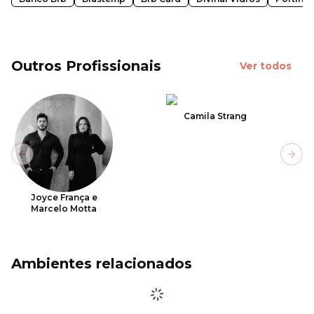
Outros Profissionais
Ver todos
Camila Strang
Previous slide
Next
Joyce França e
Marcelo Motta
Ambientes relacionados