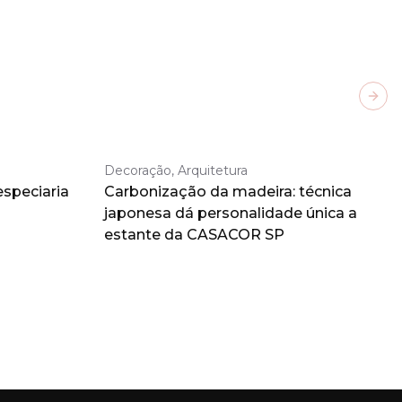
Next
Decoração, Arquitetura
especiaria
Carbonização da madeira: técnica
japonesa dá personalidade única a
estante da CASACOR SP