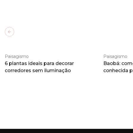
Previous slide
Paisagismo
Paisagismo
6 plantas ideais para decorar
Baobá: como 
corredores sem iluminação
conhecida 