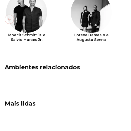
Previous slide
Moacir Schmitt Jr. e
Lorena Damasio e
Salvio Moraes Jr.
Augusto Senna
Ambientes relacionados
Mais lidas