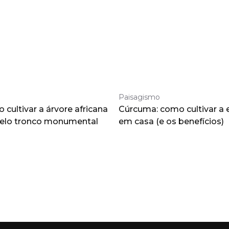
Paisagismo
cultivar a árvore africana
Cúrcuma: como cultivar a 
pelo tronco monumental
em casa (e os benefícios)