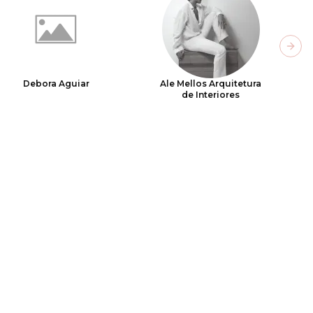
Next
Debora Aguiar
Ale Mellos Arquitetura
de Interiores