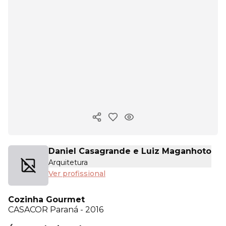
Copiar link
Daniel Casagrande e Luiz Maganhoto
Arquitetura
Ver profissional
Cozinha Gourmet
CASACOR
Paraná - 2016