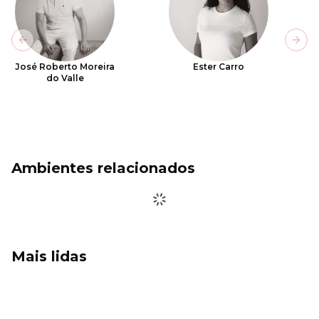
Previous slide
Next
José Roberto Moreira
Ester Carro
do Valle
Ambientes relacionados
Mais lidas