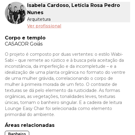
Isabela Cardoso, Letícia Rosa Pedro
Nunes
Arquitetura
Ver profissional
Corpo e templo
CASACOR
Goiás
O projeto é composto por duas vertentes: o estilo Wabi-
Sabi – que remete ao rústico e à busca pela aceitação da
inconstância, da imperfeição e da incompletude – e a
idealização de uma planta orgânica no formato do ventre
de uma mulher grávida, correlacionando o corpo de
mulher à primeira morada de um feto. O contraste de
texturas se dá pelo elemento da rusticidade. As formas
orgânicas, as vegetações, tonalidades leves, texturas
únicas, tornam o banheiro singular. E a cadeira de leitura
Lounge Easy Chair foi selecionada como elemento
primordial do ambiente.
Áreas relacionadas
Banheiro