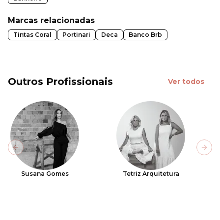
Marcas relacionadas
Tintas Coral
Portinari
Deca
Banco Brb
Outros Profissionais
Ver todos
Previous slide
Next
Susana Gomes
Tetriz Arquitetura