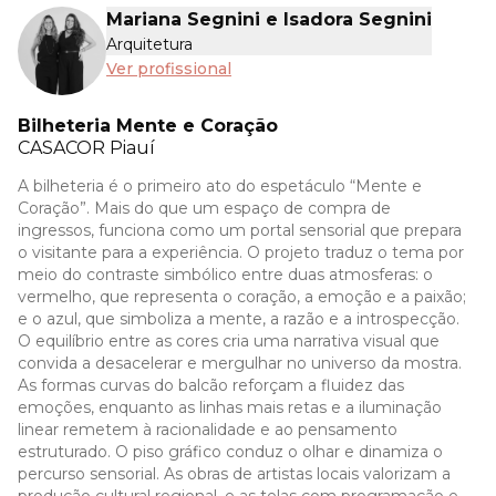
Mariana Segnini e Isadora Segnini
Arquitetura
Ver profissional
Bilheteria Mente e Coração
CASACOR
Piauí
A bilheteria é o primeiro ato do espetáculo “Mente e
Coração”. Mais do que um espaço de compra de
ingressos, funciona como um portal sensorial que prepara
o visitante para a experiência. O projeto traduz o tema por
meio do contraste simbólico entre duas atmosferas: o
vermelho, que representa o coração, a emoção e a paixão;
e o azul, que simboliza a mente, a razão e a introspecção.
O equilíbrio entre as cores cria uma narrativa visual que
convida a desacelerar e mergulhar no universo da mostra.
As formas curvas do balcão reforçam a fluidez das
emoções, enquanto as linhas mais retas e a iluminação
linear remetem à racionalidade e ao pensamento
estruturado. O piso gráfico conduz o olhar e dinamiza o
percurso sensorial. As obras de artistas locais valorizam a
produção cultural regional, e as telas com programação e