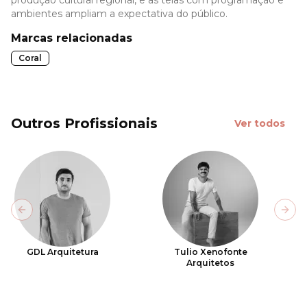
ambientes ampliam a expectativa do público.
Marcas relacionadas
Coral
Outros Profissionais
Ver todos
Previous slide
Next
GDL Arquitetura
Tulio Xenofonte
Arquitetos