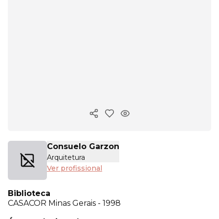
Copiar link
Consuelo Garzon
Arquitetura
Ver profissional
Biblioteca
CASACOR
Minas Gerais - 1998