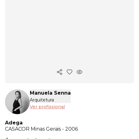
Copiar link
Manuela Senna
Arquitetura
Ver profissional
Adega
CASACOR
Minas Gerais - 2006