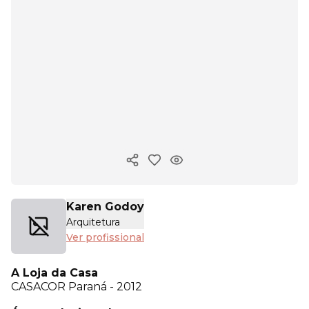
Copiar link
Karen Godoy
Arquitetura
Ver profissional
A Loja da Casa
CASACOR
Paraná - 2012