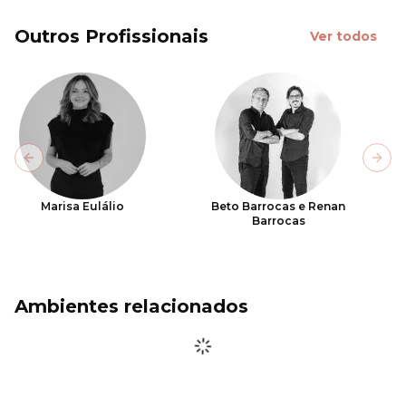
Outros Profissionais
Ver todos
Previous slide
Next
Marisa Eulálio
Beto Barrocas e Renan
Barrocas
Ambientes relacionados