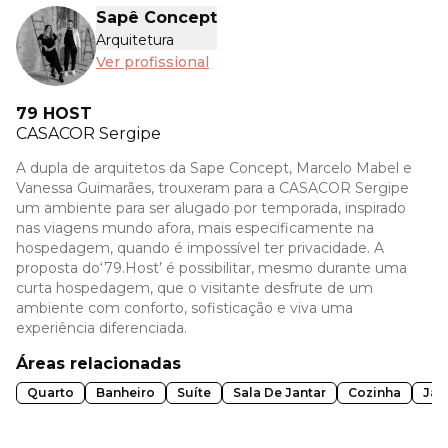
Sapê Concept
Arquitetura
Ver profissional
79 HOST
CASACOR
Sergipe
A dupla de arquitetos da Sape Concept, Marcelo Mabel e
Vanessa Guimarães, trouxeram para a CASACOR Sergipe
um ambiente para ser alugado por temporada, inspirado
nas viagens mundo afora, mais especificamente na
hospedagem, quando é impossível ter privacidade. A
proposta do‘79.Host’ é possibilitar, mesmo durante uma
curta hospedagem, que o visitante desfrute de um
ambiente com conforto, sofisticação e viva uma
experiência diferenciada.
Áreas relacionadas
Quarto
Banheiro
Suíte
Sala De Jantar
Cozinha
Jar