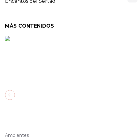
Encantos del Sertão
MÁS CONTENIDOS
Previous slide
Ambientes