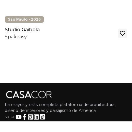
São Paulo - 2026
Studio Gaibola
Spakeasy
La mayor y más completa plataforma de arquitectura,
diseño de interiores y paisajismo de América
SIGUE