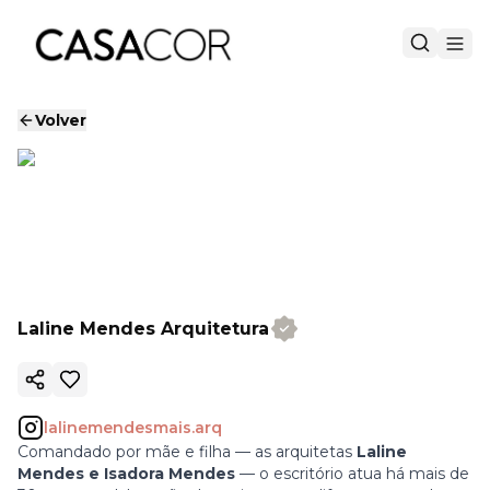
Volver
Laline Mendes Arquitetura
Copiar enlace
lalinemendesmais.arq
Comandado por mãe e filha — as arquitetas
Laline
Mendes e Isadora Mendes
— o escritório atua há mais de