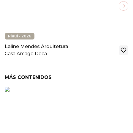
Next
Piauí - 2026
Laline Mendes Arquitetura
Casa Âmago Deca
MÁS CONTENIDOS