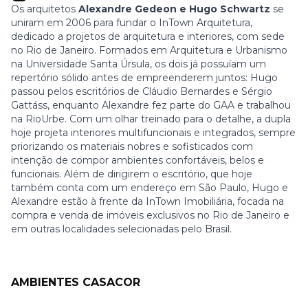
Os arquitetos
Alexandre Gedeon e Hugo Schwartz
se
uniram em 2006 para fundar o InTown Arquitetura,
dedicado a projetos de arquitetura e interiores, com sede
no Rio de Janeiro. Formados em Arquitetura e Urbanismo
na Universidade Santa Úrsula, os dois já possuíam um
repertório sólido antes de empreenderem juntos: Hugo
passou pelos escritórios de Cláudio Bernardes e Sérgio
Gattáss, enquanto Alexandre fez parte do GAA e trabalhou
na RioUrbe. Com um olhar treinado para o detalhe, a dupla
hoje projeta interiores multifuncionais e integrados, sempre
priorizando os materiais nobres e sofisticados com
intenção de compor ambientes confortáveis, belos e
funcionais. Além de dirigirem o escritório, que hoje
também conta com um endereço em São Paulo, Hugo e
Alexandre estão à frente da InTown Imobiliária, focada na
compra e venda de imóveis exclusivos no Rio de Janeiro e
em outras localidades selecionadas pelo Brasil.
AMBIENTES CASACOR