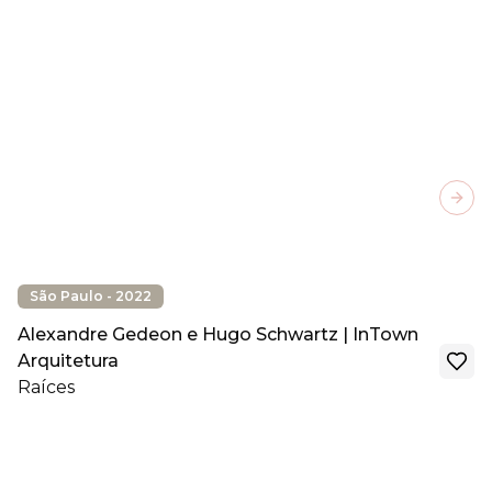
Next
São Paulo - 2022
Alexandre Gedeon e Hugo Schwartz | InTown
Arquitetura
Raíces