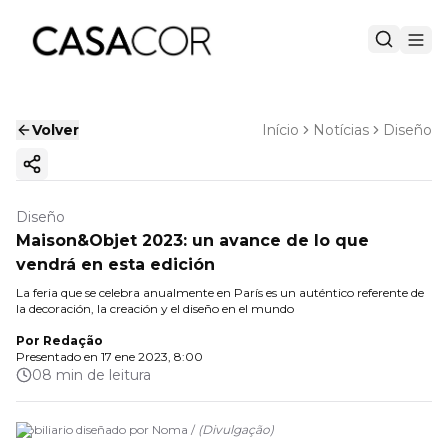
Volver
Início
Notícias
Diseño
Copiar enlace
Diseño
Maison&Objet 2023: un avance de lo que
vendrá en esta edición
La feria que se celebra anualmente en París es un auténtico referente de
la decoración, la creación y el diseño en el mundo
Por
Redação
Presentado en
17 ene 2023, 8:00
08 min de leitura
Mobiliario diseñado por Noma /
(
Divulgação
)