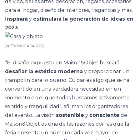
de vida, bellas artes, decoración, regalos, accesorios
para el hogar, diseño de interiores, fragancias y más,
inspirará
y
estimulará la generación de ideas en
2023
.
(AEThion/CASACOR)
“El diseño expuesto en Maison&Objet buscará
desafiar la estética moderna
y proporcionar un
trampolín para lo bueno. Cuidar es algo que se ha
convertido en una verdadera necesidad en un
momento en el que todos buscamos activamente
sentido y tranquilidad”, afirman los organizadores
del evento.
La visión
sostenible
y
consciente
de
Maison&Objet es una de las razones por las que la
feria presenta un número cada vez mayor de