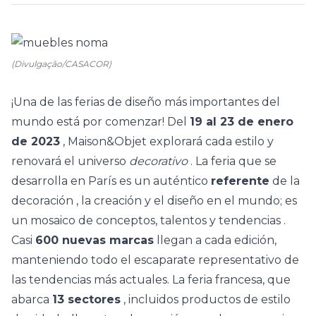
(Divulgação/CASACOR)
¡Una de las ferias
de diseño
más importantes del
mundo está por comenzar! Del
19 al 23 de enero
de 2023
, Maison&Objet explorará cada estilo y
renovará el universo
decorativo
. La feria que se
desarrolla en París es un auténtico
referente
de
la
decoración
, la creación y el diseño en el mundo; es
un mosaico de conceptos, talentos y
tendencias
.
Casi
600 nuevas marcas
llegan a cada edición,
manteniendo todo el escaparate representativo de
las tendencias más actuales. La feria francesa, que
abarca
13 sectores
, incluidos productos de estilo