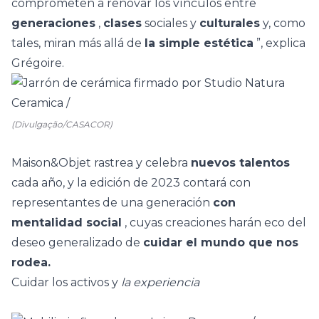
comprometen a renovar los vínculos entre
generaciones
,
clases
sociales y
culturales
y, como
tales, miran más allá de
la simple estética
”, explica
Grégoire.
(Divulgação/CASACOR)
Maison&Objet rastrea y celebra
nuevos talentos
cada año, y la edición de 2023 contará con
representantes de una generación
con
mentalidad social
, cuyas creaciones harán eco del
deseo generalizado de
cuidar el mundo que nos
rodea.
Cuidar los activos y
la experiencia