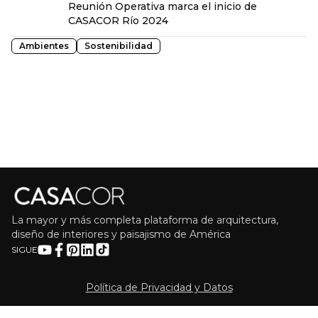
Reunión Operativa marca el inicio de
CASACOR Río 2024
Ambientes
Sostenibilidad
La mayor y más completa plataforma de arquitectura,
diseño de interiores y paisajismo de América
SIGUE
Política de Privacidad y Datos