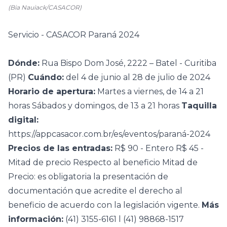
(Bia Nauiack/CASACOR)
Servicio - CASACOR Paraná 2024
Dónde:
Rua Bispo Dom José, 2222 – Batel - Curitiba
(PR)
Cuándo:
del 4 de junio al 28 de julio de 2024
Horario de apertura:
Martes a viernes, de 14 a 21
horas Sábados y domingos, de 13 a 21 horas
Taquilla
digital:
https://appcasacor.com.br/es/eventos/paraná-2024
Precios de las entradas:
R$ 90 - Entero R$ 45 -
Mitad de precio Respecto al beneficio Mitad de
Precio: es obligatoria la presentación de
documentación que acredite el derecho al
beneficio de acuerdo con la legislación vigente.
Más
información:
(41) 3155-6161 l (41) 98868-1517