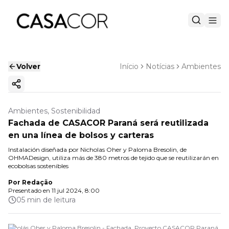
Volver
Início
Notícias
Ambientes
Copiar enlace
Ambientes, Sostenibilidad
Fachada de CASACOR Paraná será reutilizada
en una línea de bolsos y carteras
Instalación diseñada por Nicholas Oher y Paloma Bresolin, de
OHMADesign, utiliza más de 380 metros de tejido que se reutilizarán en
ecobolsas sostenibles
Por
Redação
Presentado en
11 jul 2024, 8:00
05 min de leitura
Nicolás Oher y Paloma Bresolin - Fachada. Proyecto CASACOR Paraná