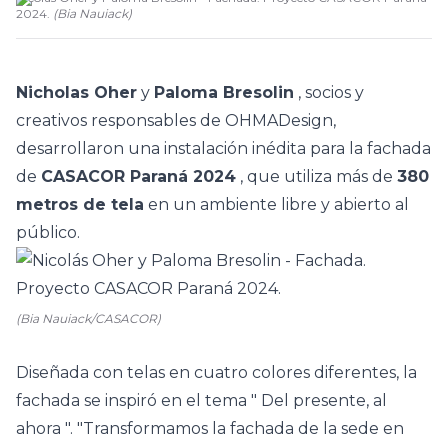
2024.
(
Bia Nauiack
)
Nicholas Oher
y
Paloma Bresolin
, socios y
creativos responsables de OHMADesign,
desarrollaron una instalación inédita para la fachada
de
CASACOR Paraná 2024
, que utiliza más de
380
metros de tela
en un ambiente libre y abierto al
público.
(Bia Nauiack/CASACOR)
Diseñada con telas en cuatro colores diferentes, la
fachada se inspiró en el tema "
Del presente, al
ahora
". "Transformamos la fachada de la sede en