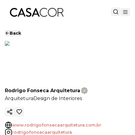
Back
Rodrigo Fonseca Arquitetura
Arquitetura
Design de Interiores
Copy ink
www.rodrigofonsecaarquitetura.com.br
rodrigofonsecaarquitetura