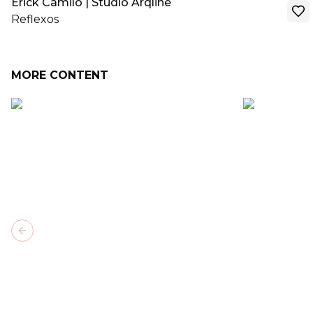
Erick Camilo | Studio Arqline
Reflexos
MORE CONTENT
Previous slide