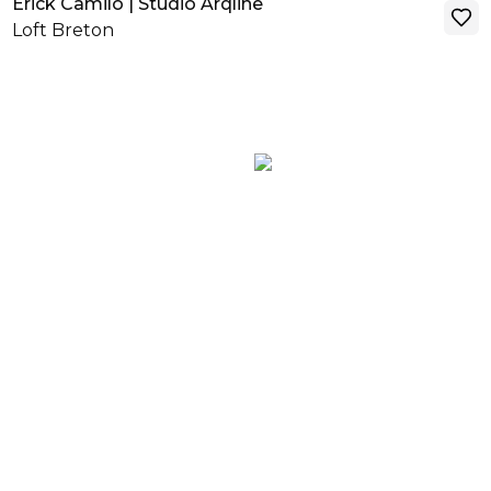
Erick Camilo | Studio Arqline
Loft Breton