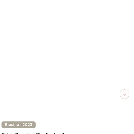
Next
Brasília - 2023