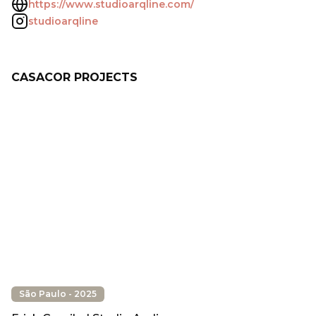
https://www.studioarqline.com/
studioarqline
CASACOR PROJECTS
São Paulo - 2025