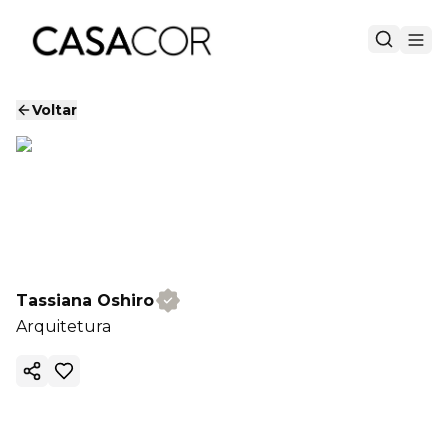
Voltar
Tassiana Oshiro
Arquitetura
Copiar link