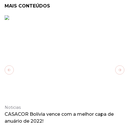
MAIS CONTEÚDOS
Previous slide
Next
Noticias
CASACOR Bolívia vence com a melhor capa de
anuário de 2022!