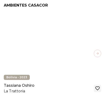
AMBIENTES CASACOR
Next
Bolívia - 2023
Tassiana Oshiro
La Trattoria